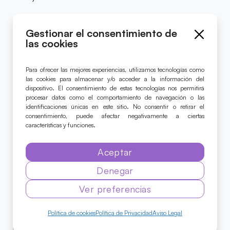
Gestionar el consentimiento de
Sígue el proyecto
las cookies
Para ofrecer las mejores experiencias, utilizamos tecnologías como
las cookies para almacenar y/o acceder a la información del
dispositivo. El consentimiento de estas tecnologías nos permitirá
procesar datos como el comportamiento de navegación o las
© 2024 Caja de Música
identificaciones únicas en este sitio. No consentir o retirar el
Todos los derechos reservados.
consentimiento, puede afectar negativamente a ciertas
características y funciones.
Aviso Legal
Aceptar
Accesibilidad
Política de Cookies
Denegar
Política de Privacidad
Ver preferencias
Política de cookies
Política de Privacidad
Aviso Legal
Diseño y desarrollo web por