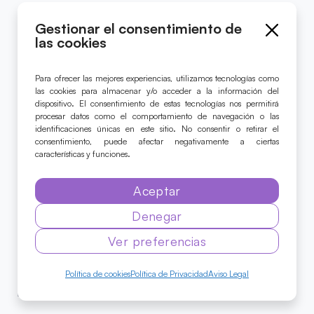
Gestionar el consentimiento de
Sígue el proyecto
las cookies
Para ofrecer las mejores experiencias, utilizamos tecnologías como
las cookies para almacenar y/o acceder a la información del
dispositivo. El consentimiento de estas tecnologías nos permitirá
procesar datos como el comportamiento de navegación o las
© 2024 Caja de Música
identificaciones únicas en este sitio. No consentir o retirar el
Todos los derechos reservados.
consentimiento, puede afectar negativamente a ciertas
características y funciones.
Aviso Legal
Aceptar
Accesibilidad
Política de Cookies
Denegar
Política de Privacidad
Ver preferencias
Política de cookies
Política de Privacidad
Aviso Legal
Diseño y desarrollo web por