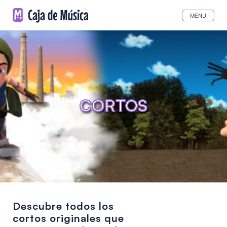
CORTOS
Descubre todos los
cortos originales que